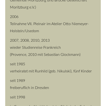
Gemeinde Moritzburg und Brücke Gesellschaft
Moritzburg e.V.)
2006
Teilnahme VII. Pleinair im Atelier Otto Niemeyer-
Holstein/Usedom
2007, 2008, 2010, 2013
wieder Studienreise Frankreich
(Provence, 2010 mit Sebastian Glockmann)
seit 1985
verheiratet mit Runhild (geb. Nikulski), fünf Kinder
seit 1989
freiberuflich in Dresden
seit 1998