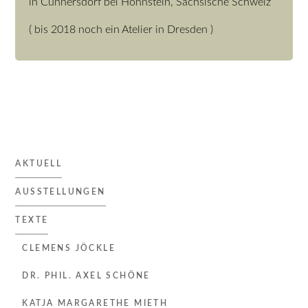
in Cunnersdorf bei Hohnstein, Sächsische Schweiz
( bis 2018 noch ein Atelier in Dresden )
AKTUELL
AUSSTELLUNGEN
TEXTE
CLEMENS JÖCKLE
DR. PHIL. AXEL SCHÖNE
KATJA MARGARETHE MIETH