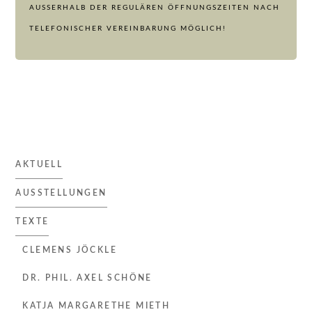
AUSSERHALB DER REGULÄREN ÖFFNUNGSZEITEN NACH T
ELEFONISCHER VEREINBARUNG MÖGLICH!
AKTUELL
AUSSTELLUNGEN
TEXTE
CLEMENS JÖCKLE
DR. PHIL. AXEL SCHÖNE
KATJA MARGARETHE MIETH