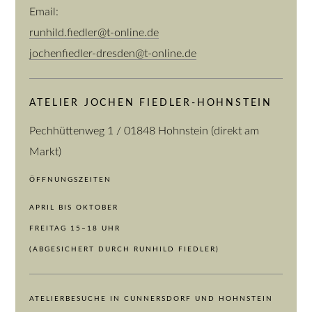
Email:
runhild.fiedler@t-online.de
jochenfiedler-dresden@t-online.de
ATELIER JOCHEN FIEDLER-HOHNSTEIN
Pechhüttenweg 1 / 01848 Hohnstein (direkt am
Markt)
ÖFFNUNGSZEITEN
APRIL BIS OKTOBER
FREITAG 15–18 UHR
(ABGESICHERT DURCH RUNHILD FIEDLER)
ATELIERBESUCHE IN CUNNERSDORF UND HOHNSTEIN